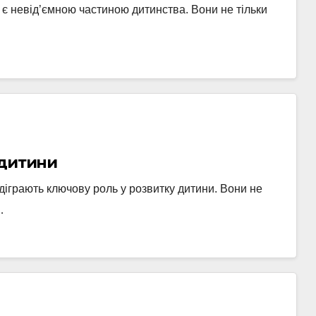
и є невід’ємною частиною дитинства. Вони не тільки
 дитини
діграють ключову роль у розвитку дитини. Вони не
…