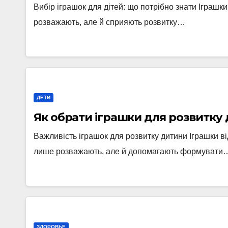
Вибір іграшок для дітей: що потрібно знати Іграшк
розважають, але й сприяють розвитку…
ДЕТИ
Як обрати іграшки для розвитку
Важливість іграшок для розвитку дитини Іграшки ві
лише розважають, але й допомагають формувати
ЗДОРОВЬЕ