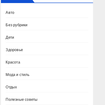
Авто
Без рубрики
Дети
Здоровье
Красота
Мода и стиль
Отдых
Полезные советы