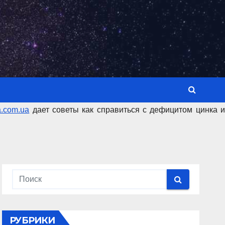
a.com.ua
дает советы как справиться с дефицитом цинка 
РУБРИКИ