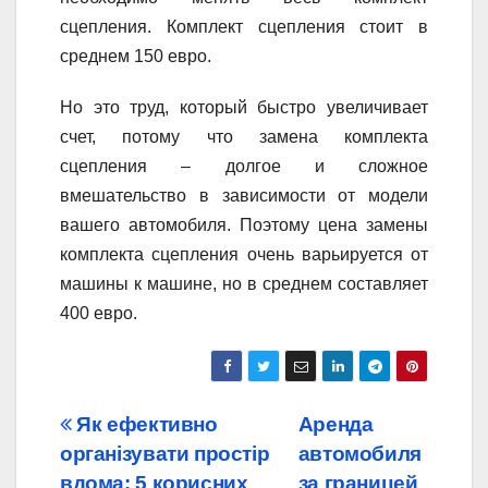
сцепления. Комплект сцепления стоит в
среднем 150 евро.
Но это труд, который быстро увеличивает
счет, потому что замена комплекта
сцепления – долгое и сложное
вмешательство в зависимости от модели
вашего автомобиля. Поэтому цена замены
комплекта сцепления очень варьируется от
машины к машине, но в среднем составляет
400 евро.
Навигация
Як ефективно
Аренда
організувати простір
автомобиля
по
вдома: 5 корисних
за границей