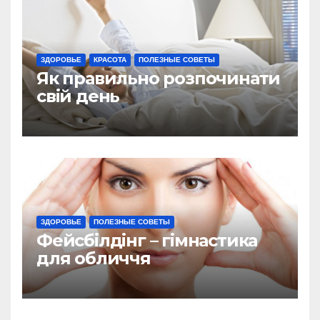
ЗДОРОВЬЕ
КРАСОТА
ПОЛЕЗНЫЕ СОВЕТЫ
Як правильно розпочинати
свій день
ЗДОРОВЬЕ
ПОЛЕЗНЫЕ СОВЕТЫ
Фейсбілдінг – гімнастика
для обличчя