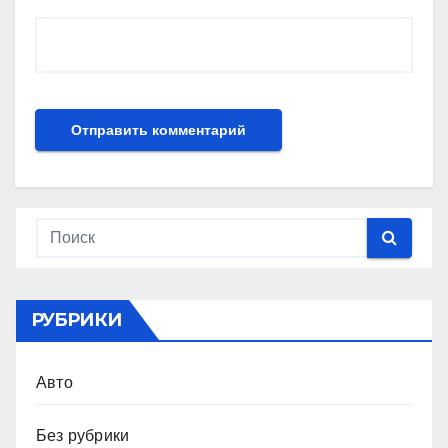
РУБРИКИ
Авто
Без рубрики